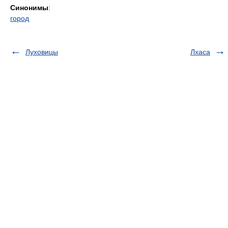
Синонимы
:
город
Луховицы
Лхаса