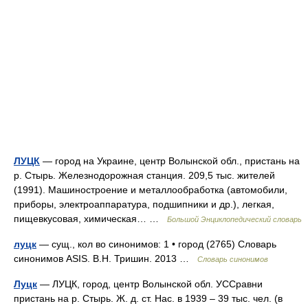
ЛУЦК
— город на Украине, центр Волынской обл., пристань на
р. Стырь. Железнодорожная станция. 209,5 тыс. жителей
(1991). Машиностроение и металлообработка (автомобили,
приборы, электроаппаратура, подшипники и др.), легкая,
пищевкусовая, химическая… …
Большой Энциклопедический словарь
луцк
— сущ., кол во синонимов: 1 • город (2765) Словарь
синонимов ASIS. В.Н. Тришин. 2013 …
Словарь синонимов
Луцк
— ЛУЦК, город, центр Волынской обл. УССравни
пристань на р. Стырь. Ж. д. ст. Нас. в 1939 – 39 тыс. чел. (в