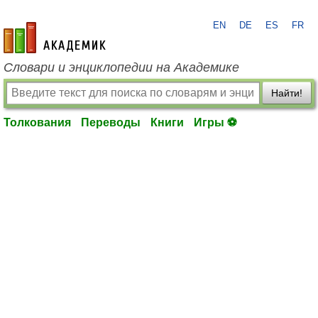
EN
DE
ES
FR
academic.ru
Словари и энциклопедии на Академике
Найти!
Толкования
Переводы
Книги
Игры ⚽